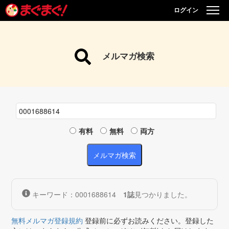
ログイン
メルマガ検索
有料
無料
両方
キーワード：0001688614
1
誌
見つかりました。
無料メルマガ登録規約
登録前に必ずお読みください。登録した