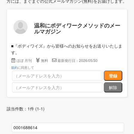
方には、まぐまぐの公式メールマガジン(無料)をお届けします。
温和にボディワークメソッドのメー
ルマガジン
■『ボディワイズ』から皆様へのお知らせをお送りいたしま
す。
ほぼ 月刊
無料
最新発行日：2026/05/30
規約
に同意して
該当件数：1件 (1-1)